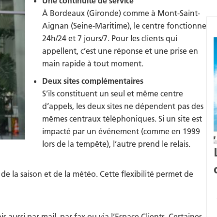
Une continuité de service
À Bordeaux (Gironde) comme à Mont-Saint-
Aignan (Seine-Maritime), le centre fonctionne
24h/24 et 7 jours/7. Pour les clients qui
appellent, c’est une réponse et une prise en
main rapide à tout moment.
Deux sites complémentaires
S’ils constituent un seul et même centre
d’appels, les deux sites ne dépendent pas des
mêmes centraux téléphoniques. Si un site est
impacté par un événement (comme en 1999
lors de la tempête), l’autre prend le relais.
e la saison et de la météo. Cette flexibilité permet de
 aussi par mail, par fax ou via l’Espace Clients. Certaines