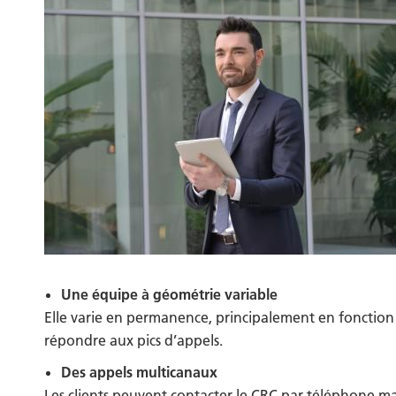
Une équipe à géométrie variable
Elle varie en permanence, principalement en fonction d
répondre aux pics d’appels.
Des appels multicanaux
Les clients peuvent contacter le CRC par téléphone mais