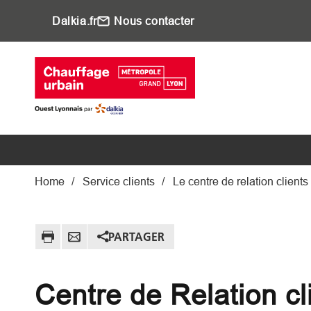
Aller au contenu principal
Dalkia.fr
Nous contacter
Main navigati
Fil d'Ariane
Home
Service clients
Le centre de relation clients
PARTAGER
Centre de Relation cl