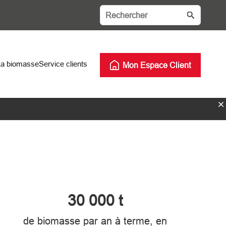
La biomasse
Service clients
Mon Espace Client
30 000 t
de biomasse par an à terme, en