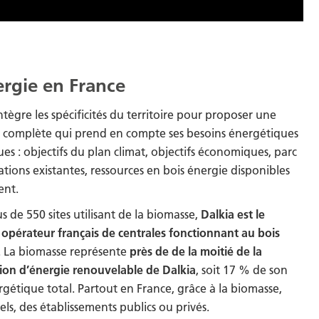
ergie en France
ntègre les spécificités du territoire pour proposer une
n complète qui prend en compte ses besoins énergétiques
ues : objectifs du plan climat, objectifs économiques, parc
lations existantes, ressources en bois énergie disponibles
ent.
s de 550 sites utilisant de la biomasse,
Dalkia est le
 opérateur français de centrales fonctionnant au bois
. La biomasse représente
près de de la moitié de la
ion d’énergie renouvelable de Dalkia
, soit 17 % de son
gétique total. Partout en France, grâce à la biomasse,
iels, des établissements publics ou privés.