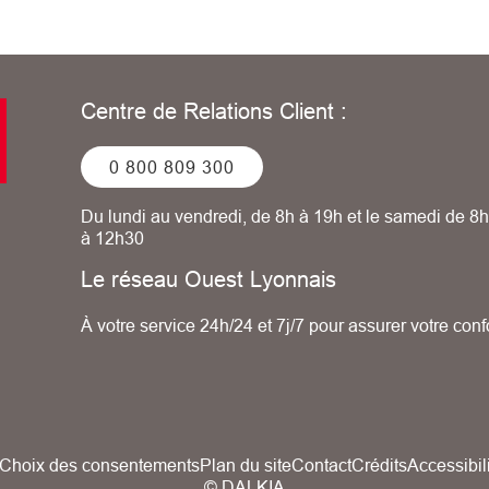
Centre de Relations Client :
0 800 809 300
Du lundi au vendredi, de 8h à 19h et le samedi de 8h
à 12h30
Le réseau Ouest Lyonnais
À votre service 24h/24 et 7j/7 pour assurer votre conf
Choix des consentements
Plan du site
Contact
Crédits
Accessibil
© DALKIA