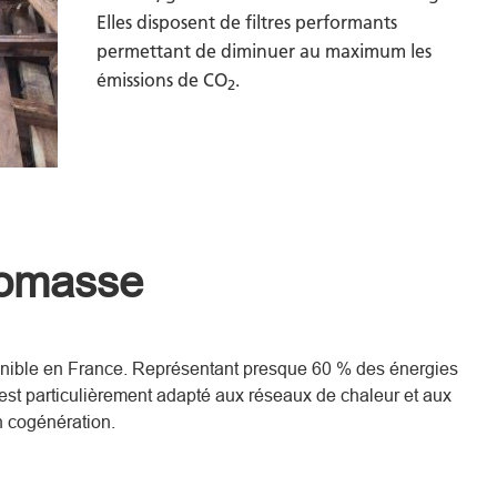
Elles disposent de filtres performants
permettant de diminuer au maximum les
émissions de CO
.
2
iomasse
onible en France. Représentant presque 60 % des énergies
est particulièrement adapté aux réseaux de chaleur et aux
en cogénération.