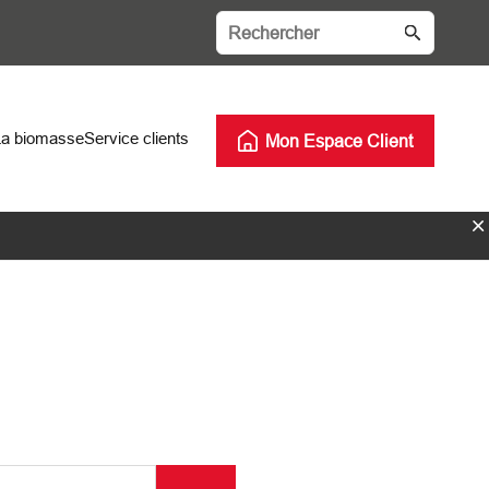
La biomasse
Service clients
Mon Espace Client