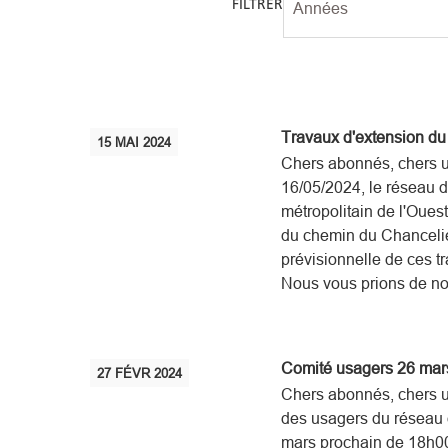
FILTRER
Travaux d'extension du 
15
MAI
2024
Chers abonnés, chers 
16/05/2024, le réseau d
métropolitain de l'Oues
du chemin du Chancelie
prévisionnelle de ces t
Nous vous prions de no
Comité usagers 26 mar
27
FÉVR
2024
Chers abonnés, chers u
des usagers du réseau d
mars prochain de 18h00