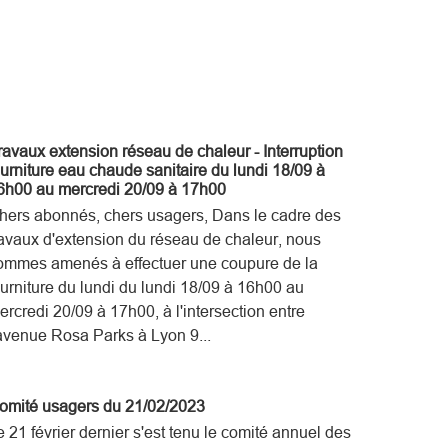
ravaux extension réseau de chaleur - Interruption
ourniture eau chaude sanitaire du lundi 18/09 à
6h00 au mercredi 20/09 à 17h00
hers abonnés, chers usagers, Dans le cadre des
ravaux d'extension du réseau de chaleur, nous
ommes amenés à effectuer une coupure de la
ourniture du lundi du lundi 18/09 à 16h00 au
ercredi 20/09 à 17h00, à l'intersection entre
'avenue Rosa Parks à Lyon 9...
omité usagers du 21/02/2023
e 21 février dernier s'est tenu le comité annuel des