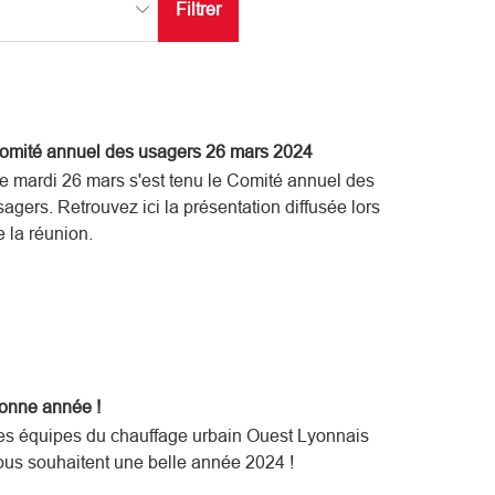
Filtrer
omité annuel des usagers 26 mars 2024
e mardi 26 mars s'est tenu le Comité annuel des
sagers. Retrouvez ici la présentation diffusée lors
e la réunion.
onne année !
es équipes du chauffage urbain Ouest Lyonnais
ous souhaitent une belle année 2024 !